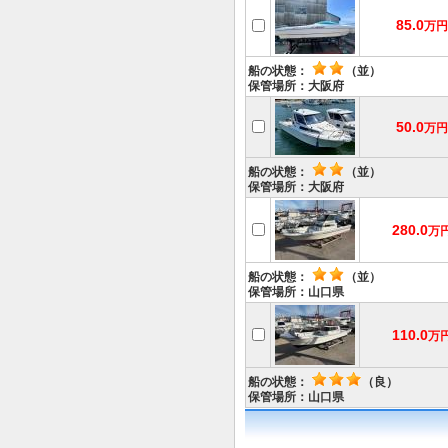
85.0
万円
船の状態：
（並）
保管場所：大阪府
50.0
万円
船の状態：
（並）
保管場所：大阪府
280.0
万
船の状態：
（並）
保管場所：山口県
110.0
万
船の状態：
（良）
保管場所：山口県