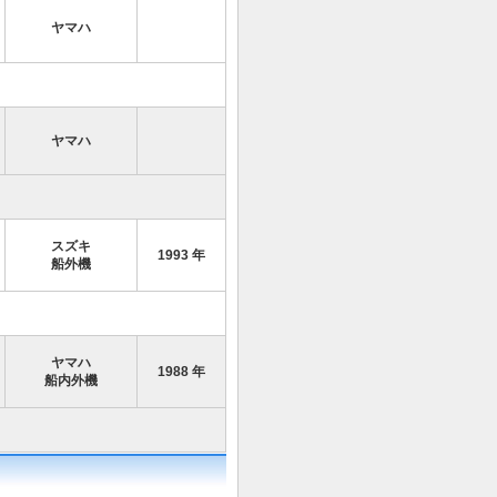
ヤマハ
ヤマハ
スズキ
1993 年
船外機
ヤマハ
1988 年
船内外機