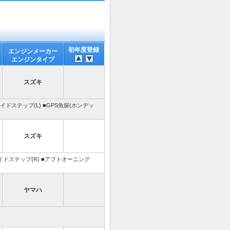
初年度登録
エンジンメーカー
エンジンタイプ
スズキ
イドステップ(L) ■GPS魚探(ホンデッ
スズキ
サイドステップ(R) ■アフトオーニング
ヤマハ