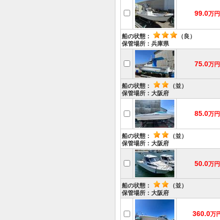
99.0
万円
船の状態：
（良）
保管場所：兵庫県
75.0
万円
船の状態：
（並）
保管場所：大阪府
85.0
万円
船の状態：
（並）
保管場所：大阪府
50.0
万円
船の状態：
（並）
保管場所：大阪府
360.0
万