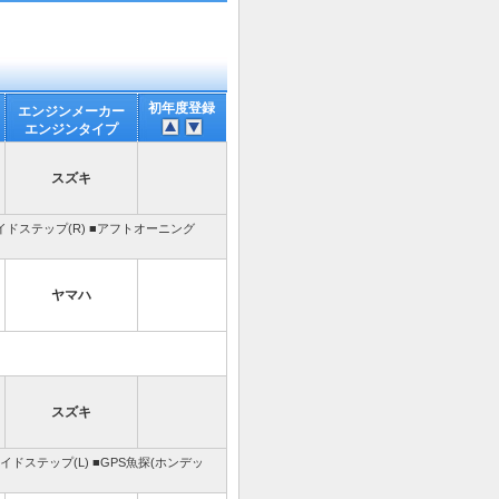
初年度登録
エンジンメーカー
エンジンタイプ
スズキ
サイドステップ(R) ■アフトオーニング
ヤマハ
スズキ
イドステップ(L) ■GPS魚探(ホンデッ