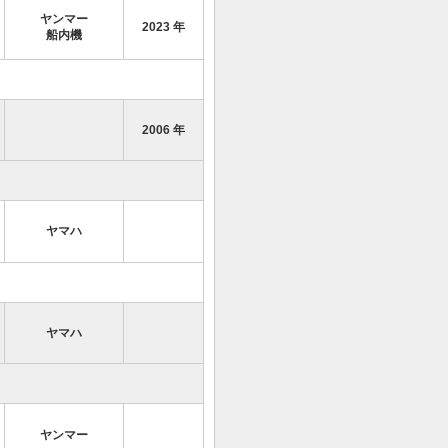
ヤンマー
2023 年
船内機
2006 年
ヤマハ
ヤマハ
ヤンマー