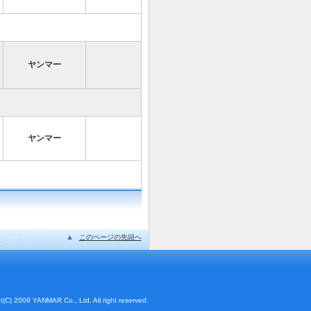
ヤンマー
ヤンマー
このページの先頭へ
t(C) 2009 YANMAR Co., Ltd. All right reserved.